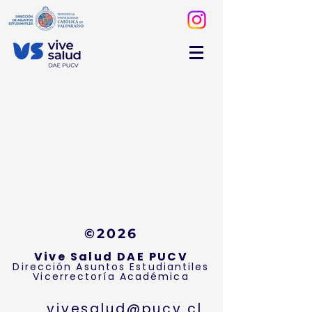
©2026
Vive Salud DAE PUCV
Dirección Asuntos Estudiantiles
Vicerrectoría Académica
vivesalud@pucv.cl