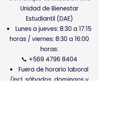
Unidad de Bienestar
Estudiantil (DAE)
Lunes a jueves: 8:30 a 17:15
horas / viernes: 8:30 a 16:00
horas:
📞 +569 4796 8404
Fuera de horario laboral
(incl. sábados, domingos y
festivos):
📞 +569 9946 4738 / 📞 +569
3254 3189