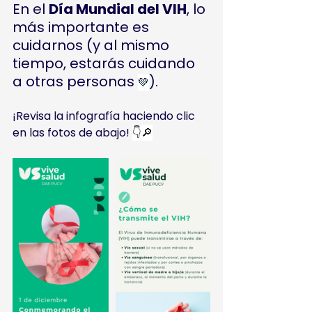
En el 
Día Mundial del VIH
, lo 
más importante es 
cuidarnos (y al mismo 
tiempo, estarás cuidando 
a otras personas 
).
💚
¡Revisa la infografía haciendo clic 
en las fotos de abajo! 
👇🔎