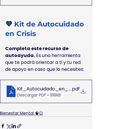
💜 
Kit de Autocuidado 
en Crisis
Completa este recurso de 
autoayuda.
 Es una herramienta 
que te podrá orientar a ti y tu red 
de apoyo en caso que lo necesites:
Kit_Autocuidado_en_Crisis
.pdf
Descargar PDF • 918KB
Bienestar Mental 🧠😌