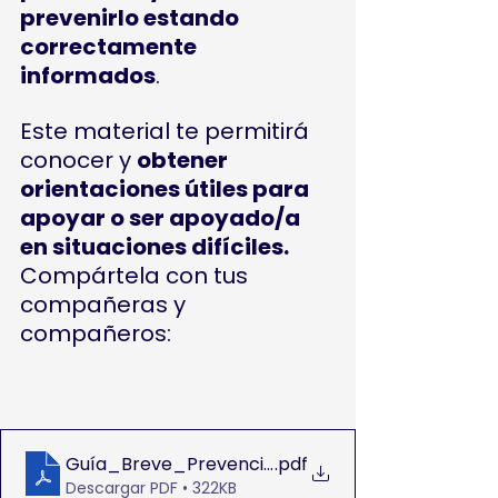
prevenirlo estando 
correctamente 
informados
.
Este material te permitirá 
conocer y 
obtener 
orientaciones útiles para 
apoyar o ser apoyado/a 
en situaciones difíciles.
Compártela con tus 
compañeras y 
compañeros:
Guía_Breve_Prevención_del_Suicidio
.pdf
Descargar PDF • 322KB