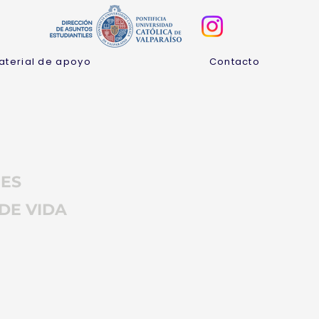
aterial de apoyo
Contacto
NES
DE VIDA