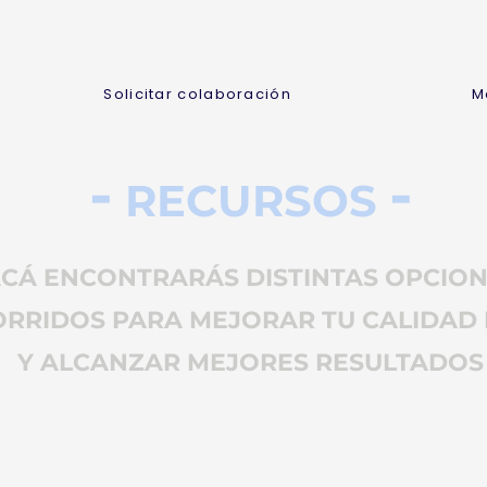
Solicitar colaboración
M
-
-
RECU
RSOS
CÁ ENCONTRARÁS DISTINTAS OPCIO
ORRIDOS PARA MEJORAR TU CALIDAD 
Y ALCANZAR MEJORES RESULTADOS