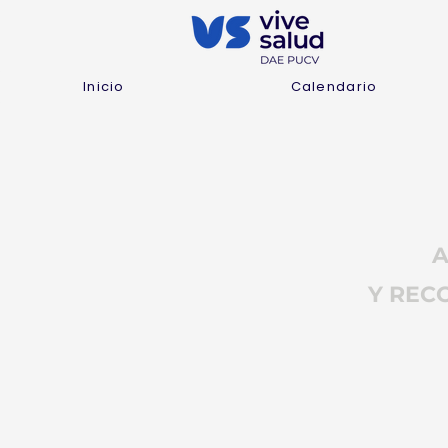
Inicio
Calendario
A
Y REC