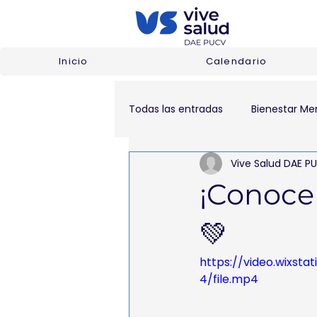
Inicio
Calendario
Todas las entradas
Bienestar Men
Vive Salud DAE P
¡Conoce 
💚
https://video.wixs
4/file.mp4